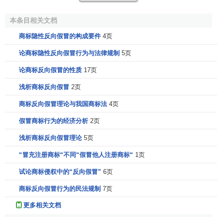
2、工商、质检、公安执法部门密切配合加强协调机制，
形成整治合力。在“打假”活动中既要查处生产、销售伪劣产品
本条目相关文档
行为，也要坚决查处假冒商标的行为。
商标隐性反向假冒的构成要件
4页
3、强化对印刷业、广告业、
标牌
行业，特别是这些行业
论商标隐性反向假冒行为与法律规制
5页
中的个体、承包企业的
动态管理
，彻底从源头上堵截、打
论商标反向假冒的性质
17页
击、取缔非法
印刷
、伪造注册商标和商标标识的活动。
浅析商标反向假冒
2页
4、注册商标所有人，特别
驰名商标
所有人要加强注册商
商标反向假冒理论与我国商标法
4页
标的自我保护意识。通常可采取以下保护措施：
假冒商标行为的经济分析
2页
注意使自己的注册商标能够覆盖同类商品，尽可能避免
近似商标
被他人注册，国内注册商标在国外被他人注册；
浅析商标反向假冒理论
5页
“冒充注册商标“不同“假冒他人注册商标“
1页
在增设分厂、联营厂或建立
合资企业
时，允许使用或转
让
商标专用权
，或以商标专用权折抵出资额时，手续要齐
试论商标侵权中的“反向假冒”
6页
全、合法，允许他人使用的范围要做到
适度控制
；
商标反向假冒行为的民法规制
7页
在发现自己的注册商标被假冒时，既可以自行收集证
更多相关文档
据，向法院
提起诉讼
，要求停止侵权被予以赔偿，但也要及