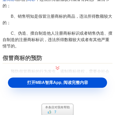
的；
B、销售明知是假冒注册商标的商品，违法所得数额较大
的；
C、伪造、擅自制造他人注册商标标识或者销售伪造、擅
自制造的注册商标标识，违法所得数额较大或者有其他严重
情节的。
假冒商标的预防
预防假冒商标的行为发生，遏制商标侵权，需要全社会
的共同努力。它涉及到多部门、多层面、多环节，可以说它
打开MBA智库App, 阅读完整内容
是一个
系统工程
。应当做好以下几方面的工作：
1、继续加大商标法律法规的宣传力度，逐渐增强公民的
商标品牌观念，为预防假冒商标犯罪的发生提供思想上的基
础。
本条目对我有帮助
7