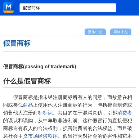
繁体中文
简体中文
假冒商标
假冒商标(passing of trademark)
什么是假冒商标
假冒商标是指未经注册商标所有人的同意，而故意在相
同或类似
商品
上使用他人注册商标的行为，包括擅自制造或
销售他人注册商标
标识
。其目的在于混淆真伪，引起
消费者
的误认和误购，从中牟取非法利润。这种假冒行为直接侵犯
商标专有权人的合法权利，损害消费者的合法权益，而且破
坏社会主义
市场经济秩序
。假冒行为对社会的危害性和它本