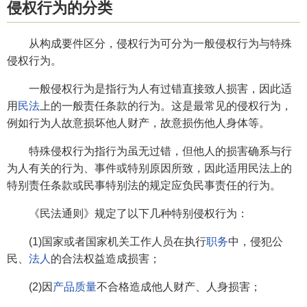
侵权行为的分类
从构成要件区分，侵权行为可分为一般侵权行为与特殊
侵权行为。
一般侵权行为是指行为人有过错直接致人损害，因此适
用
民法
上的一般责任条款的行为。这是最常见的侵权行为，
例如行为人故意损坏他人财产，故意损伤他人身体等。
特殊侵权行为指行为虽无过错，但他人的损害确系与行
为人有关的行为、事件或特别原因所致，因此适用民法上的
特别责任条款或民事特别法的规定应负民事责任的行为。
《民法通则》规定了以下几种特别侵权行为：
(1)国家或者国家机关工作人员在执行
职务
中，侵犯公
民、
法人
的合法权益造成损害；
(2)因
产品质量
不合格造成他人财产、人身损害；