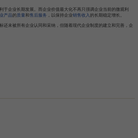
利于企业长期发展。而企业价值最大化不再只强调企业当前的微观利
业产品
的
质量
和
售后服务
，以保持企业
销售收入
的长期稳定增长。
标还未被所有企业认同和采纳，但随着现代企业制度的建立和完善，企