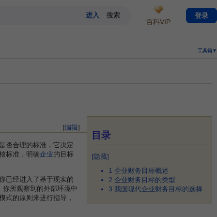
登录
百科VIP
工具箱▼
[
编辑
]
目录
是否合理的标准，它决定
核标准，明确
企业
的目标
[
隐藏
]
1
企业财务目标概述
你已经进入了基于现实的
2
企业财务目标的类型
，你所观察到的外部环境中
3
我国现代企业财务目标的选择
模式的原则来进行指导，