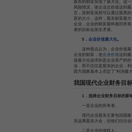
股东的财富实现了最大化。这一
风险情况，使企业总价值达到最
言，其财富虽然可以通过股票的
富的大小，这样，股东财富最大
企业，企业的财富最终都归所有
者的目标会发生矛盾。
5．
企业价值最大化
。
这种观点认为，企业价值最大
企业的财富，使
企业价值
达到最
值最大化追求的是企业资产的价
业．而不仅仅是股东的企业；利
西方国家基本上否定了“利润最
我国现代企业财务目
1．选择企业财务目标的影
一是企业的所有者。
现代企业股东主要包括国家
东远离股东大会，但他们往往会
二是企业的债权人。