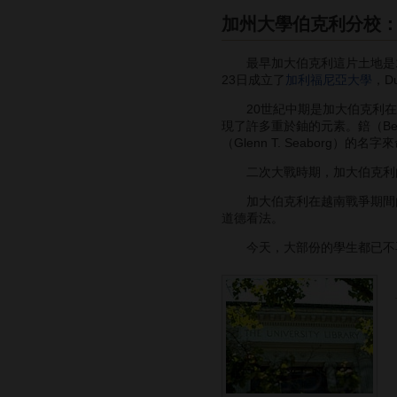
加州大學伯克利分校
最早加大伯克利這片土地是1866
23日成立了
加利福尼亞大學
，D
20世紀中期是加大伯克利在物理
現了許多重於鈾的元素。錇（Berke
（Glenn T. Seaborg）的名
二次大戰時期，加大伯克利的勞倫斯放
加大伯克利在越南戰爭期間由於其
道德看法。
今天，大部份的學生都已不再