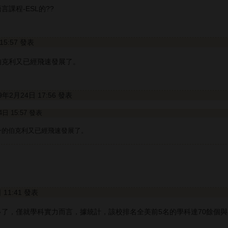
課程-ESL的??
 15:57 發表
伯克利又已經飛速發展了。
09年2月24日 17:56 發表
24日 15:57 發表
今的伯克利又已經飛速發展了。
日 11:41 發表
了，僅就學科實力而言，據統計，該校排名全美前5名的學科達70餘個