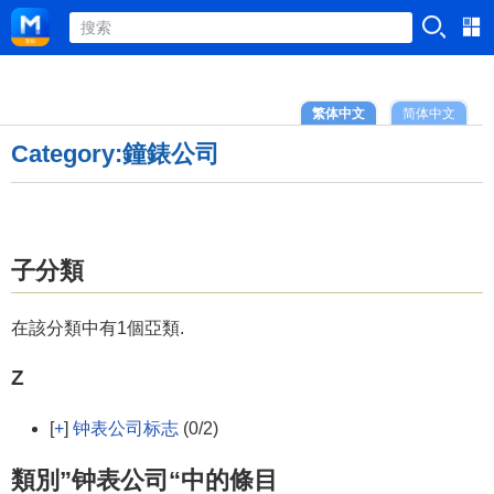
繁体中文
简体中文
Category:鐘錶公司
子分類
在該分類中有1個亞類.
Z
[
+
]
钟表公司标志
(0/2)
類別”钟表公司“中的條目