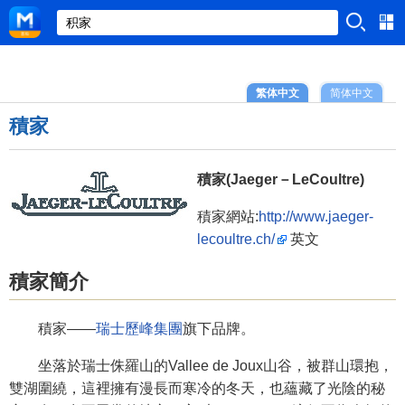
繁体中文
简体中文
積家
積家(Jaeger－LeCoultre)
積家網站:
http://www.jaeger-
lecoultre.ch/
英文
積家簡介
積家——
瑞士歷峰集團
旗下品牌。
坐落於瑞士侏羅山的Vallee de Joux山谷，被群山環抱，
雙湖圍繞，這裡擁有漫長而寒冷的冬天，也蘊藏了光陰的秘