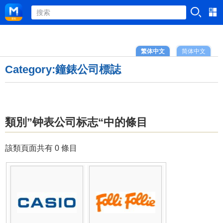
繁体中文
简体中文
Category:鐘錶公司標誌
類別”钟表公司标志“中的條目
該類頁面共有 0 條目