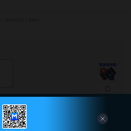
論，與本站觀點立場無關。
下载APP
-
友情链接