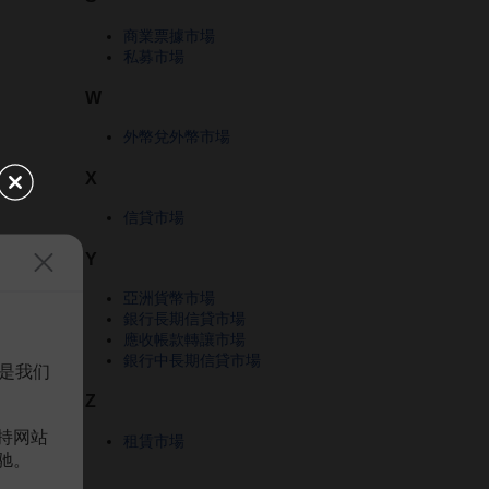
商業票據市場
私募市場
W
外幣兌外幣市場
X
信貸市場
Y
亞洲貨幣市場
銀行長期信貸市場
應收帳款轉讓市場
銀行中長期信貸市場
是我们
Z
持网站
租賃市場
驰。