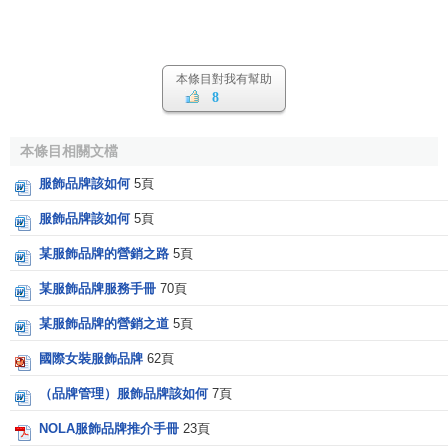
本條目對我有幫助
8
本條目相關文檔
服飾品牌該如何
5頁
服飾品牌該如何
5頁
某服飾品牌的營銷之路
5頁
某服飾品牌服務手冊
70頁
某服飾品牌的營銷之道
5頁
國際女裝服飾品牌
62頁
（品牌管理）服飾品牌該如何
7頁
NOLA服飾品牌推介手冊
23頁