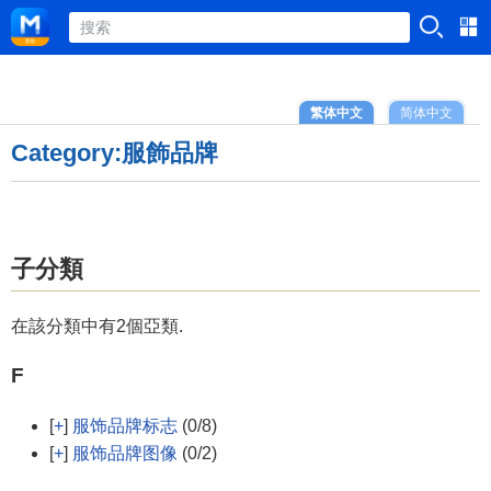
繁体中文
简体中文
Category:服飾品牌
子分類
在該分類中有2個亞類.
F
[
+
]
服饰品牌标志
(0/8)
[
+
]
服饰品牌图像
(0/2)