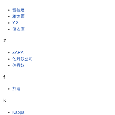
普拉達
雅戈爾
Y-3
優衣庫
Z
ZARA
佐丹奴公司
佐丹奴
f
芬迪
k
Kappa