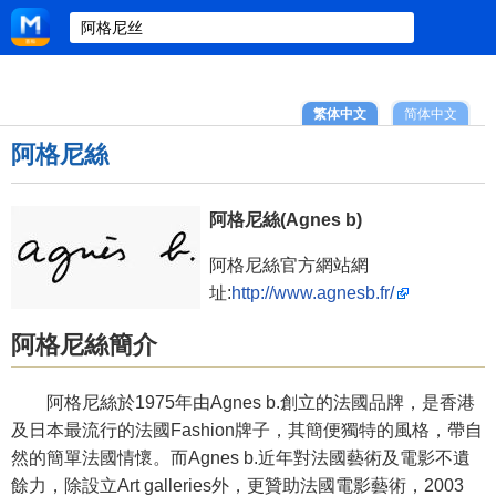
繁体中文
简体中文
阿格尼絲
阿格尼絲(Agnes b)
阿格尼絲官方網站網
址:
http://www.agnesb.fr/
阿格尼絲簡介
阿格尼絲於1975年由Agnes b.創立的法國品牌，是香港
及日本最流行的法國Fashion牌子，其簡便獨特的風格，帶自
然的簡單法國情懷。而Agnes b.近年對法國藝術及電影不遺
餘力，除設立Art galleries外，更贊助法國電影藝術，2003