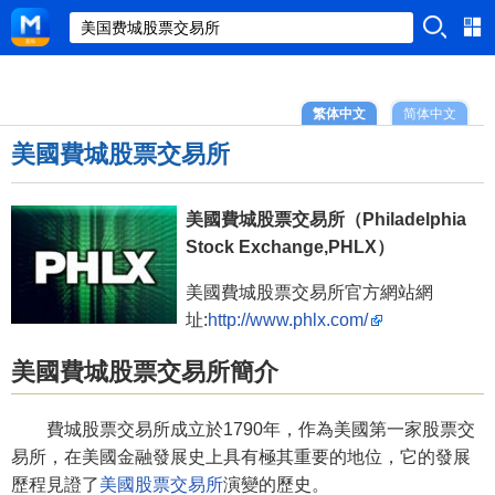
繁体中文
简体中文
美國費城股票交易所
美國費城股票交易所（Philadelphia
Stock Exchange,PHLX）
美國費城股票交易所官方網站網
址:
http://www.phlx.com/
美國費城股票交易所簡介
費城股票交易所成立於1790年，作為美國第一家股票交
易所，在美國金融發展史上具有極其重要的地位，它的發展
歷程見證了
美國股票交易所
演變的歷史。