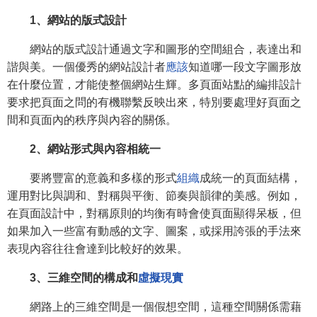
1、網站的版式設計
網站的版式設計通過文字和圖形的空間組合，表達出和
諧與美。一個優秀的網站設計者
應該
知道哪一段文字圖形放
在什麼位置，才能使整個網站生輝。多頁面站點的編排設計
要求把頁面之問的有機聯繫反映出來，特別要處理好頁面之
間和頁面內的秩序與內容的關係。
2、網站形式與內容相統一
要將豐富的意義和多樣的形式
組織
成統一的頁面結構，
運用對比與調和、對稱與平衡、節奏與韻律的美感。例如，
在頁面設計中，對稱原則的均衡有時會使頁面顯得呆板，但
如果加入一些富有動感的文字、圖案，或採用誇張的手法來
表現內容往往會達到比較好的效果。
3、三維空間的構成和
虛擬現實
網路上的三維空間是一個假想空間，這種空間關係需藉