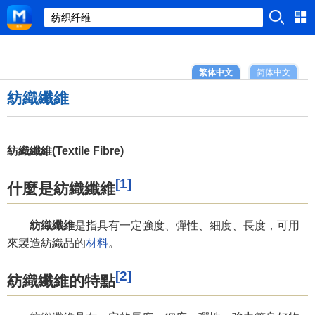
繁体中文
简体中文
紡織纖維
紡織纖維(Textile Fibre)
[1]
什麼是紡織纖維
紡織纖維
是指具有一定強度、彈性、細度、長度，可用
來製造紡織品的
材料
。
[2]
紡織纖維的特點