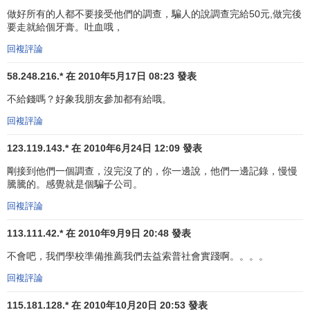
做好所有的人都不要接受他們的調查，騙人的說調查完給50元,做完後
要走就給個牙膏。吐血哦，
回複評論
58.248.216.* 在 2010年5月17日 08:23 發表
不給錢嗎？好象我朋友參加都有給哦。
回複評論
123.119.143.* 在 2010年6月24日 12:09 發表
剛接到他們一個調查，沒完沒了的，你一邊說，他們一邊記錄，慢慢
騰騰的。感覺就是個騙子公司。
回複評論
113.111.42.* 在 2010年9月9日 20:48 發表
不會吧，我們學校準備推薦我們去益索普社會實踐啊。。。。
回複評論
115.181.128.* 在 2010年10月20日 20:53 發表