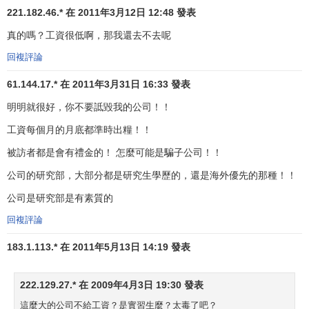
221.182.46.* 在 2011年3月12日 12:48 發表
真的嗎？工資很低啊，那我還去不去呢
回複評論
61.144.17.* 在 2011年3月31日 16:33 發表
明明就很好，你不要詆毀我的公司！！
工資每個月的月底都準時出糧！！
被訪者都是會有禮金的！ 怎麼可能是騙子公司！！
公司的研究部，大部分都是研究生學歷的，還是海外優先的那種！！
公司是研究部是有素質的
回複評論
183.1.113.* 在 2011年5月13日 14:19 發表
222.129.27.* 在 2009年4月3日 19:30 發表
這麼大的公司不給工資？是實習生麼？太毒了吧？