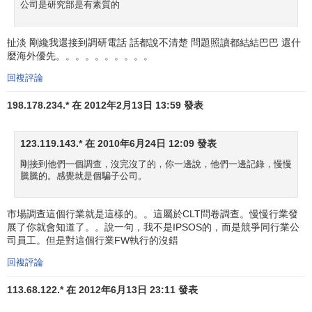
公司是研究部是有素質的
扯淡 剛纔我還接到調研電話 話都說不清楚 問題照讀都結結巴巴 還什
麼海外優先。。。。。。。。。。
回複評論
198.178.234.* 在 2012年2月13日 13:59 發表
123.119.143.* 在 2010年6月24日 12:09 發表
剛接到他們一個調查，沒完沒了的，你一邊說，他們一邊記錄，慢慢
騰騰的。感覺就是個騙子公司。
市場調查這個行業就是這樣的。。這屬於CLT問卷調查。慢慢行業發
展了你就會知道了。。說一句，我不是IPSOS的，而是競爭同行業公
司員工。但是對這個行業FW執行的沒錯
回複評論
113.68.122.* 在 2012年6月13日 23:11 發表