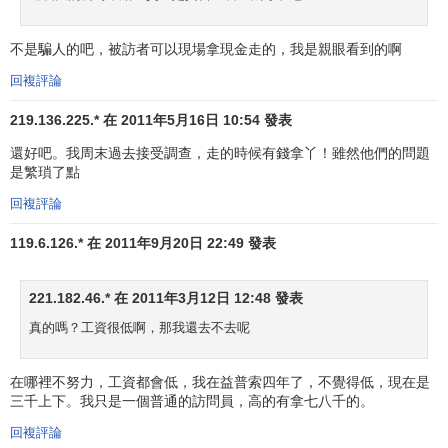
不是騙人的吧，被訪者可以現場拿現金走的，我是親眼看到的啊
回複評論
219.136.225.* 在 2011年5月16日 10:54 發表
還好吧。我周末過去接受調查，走的時候有錢拿丫！雖然他們的問題
是繁瑣了點
回複評論
119.6.126.* 在 2011年9月20日 22:49 發表
221.182.46.* 在 2011年3月12日 12:48 發表
真的嗎？工資很低啊，那我還去不去呢
在哪裡不努力，工資都會低，我在益普索四年了，不覺得低，現在是
三千上下。我只是一個普通的訪問員，高的有拿七八千的。
回複評論