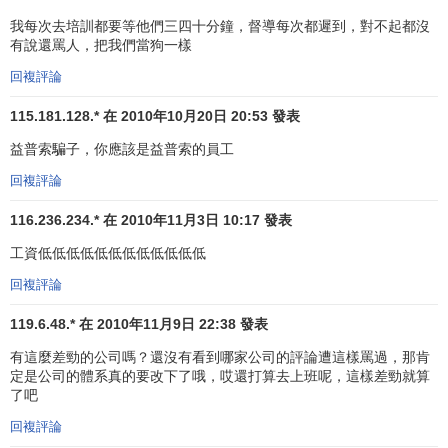
我每次去培訓都要等他們三四十分鐘，督導每次都遲到，對不起都沒
有說還罵人，把我們當狗一樣
回複評論
115.181.128.* 在 2010年10月20日 20:53 發表
益普索騙子，你應該是益普索的員工
回複評論
116.236.234.* 在 2010年11月3日 10:17 發表
工資低低低低低低低低低低低低
回複評論
119.6.48.* 在 2010年11月9日 22:38 發表
有這麼差勁的公司嗎？還沒有看到哪家公司的評論遭這樣罵過，那肯
定是公司的體系真的要改下了哦，哎還打算去上班呢，這樣差勁就算
了吧
回複評論