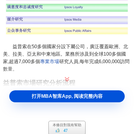
益普索在50多個國家分設下屬公司，廣泛覆蓋歐洲、北
美、拉美、亞太和中東地區。業務所涉及到全球100多個國
家,超過7,000多個
專業市場
研究人員,每年完成6,000,000訪問
數量。
益普索市場研究分析流程
打开MBA智库App, 阅读完整内容
本條目對我有幫助
47