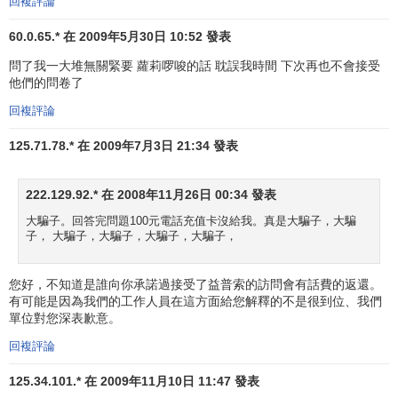
回複評論
60.0.65.* 在 2009年5月30日 10:52 發表
問了我一大堆無關緊要 蘿莉啰唆的話 耽誤我時間 下次再也不會接受
他們的問卷了
回複評論
125.71.78.* 在 2009年7月3日 21:34 發表
222.129.92.* 在 2008年11月26日 00:34 發表
大騙子。回答完問題100元電話充值卡沒給我。真是大騙子，大騙
子， 大騙子，大騙子，大騙子，大騙子，
您好，不知道是誰向你承諾過接受了益普索的訪問會有話費的返還。
有可能是因為我們的工作人員在這方面給您解釋的不是很到位、我們
單位對您深表歉意。
回複評論
125.34.101.* 在 2009年11月10日 11:47 發表