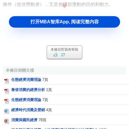
條件（提供勞動者），又是各環節運動的目的和動力。
打开MBA智库App, 阅读完整内容
本條目對我有幫助
27
本條目相關文檔
生態經濟消費理論
7頁
奢侈消費的經濟分析
1頁
生態經濟消費理論
7頁
經濟時代消費及營銷
4頁
消費與國民經濟
78頁