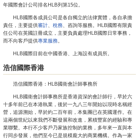
年國際會計公司排名HLB列第15位。
HLB國際各成員公司是各自獨立的法律實體，各自承擔
責任，主要提供
審計
、
稅務
、咨詢等服務。HLB國際有限責
任公司在英國註冊成立，主要負責處理HLB國際日常事務，
而不向客戶提供
專業服務
。
HLB國際目前在中國香港、上海設有成員所。
浩信國際香港
浩信國際香港：HLB國衛會計師事務所
HLB國衛會計師事務所是香港資深的會計師行，早於六
十多年前已在本港執業，後於一九八三年開始以現時名稱經
營，追源溯始，早於約二百年前，本集團已在英國運作。在
這兩個世紀以來我們不斷發展和改進，累積豐富的經驗和專
業聯繫。本行不少客戶乃家族控制的業務，多年來一直與本
行同步發展，他們至今已是規模龐大的商業機構。作為一家