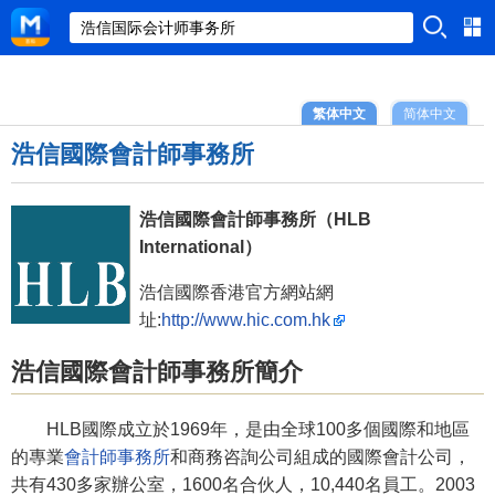
繁体中文
简体中文
浩信國際會計師事務所
浩信國際會計師事務所（HLB
International）
浩信國際香港官方網站網
址:
http://www.hic.com.hk
浩信國際會計師事務所簡介
HLB國際成立於1969年，是由全球100多個國際和地區
的專業
會計師事務所
和商務咨詢公司組成的國際會計公司，
共有430多家辦公室，1600名合伙人，10,440名員工。2003