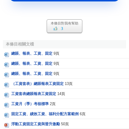
本條目對我有幫助
3
本條目相關文檔
總賬、報表、工資、固定
9頁
總賬、報表、工資、固定
9頁
總賬、報表、工資、固定
9頁
（工資套表）總賬報表工資固定
13頁
工資套表總賬報表工資固定
14頁
工資月（季）考核標準
2頁
固定工資、績效工資、福利分配方案範例
6頁
浮動工資固定工資與晉升激勵
50頁