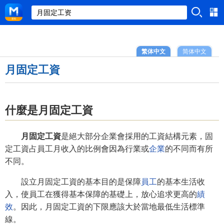
繁体中文
简体中文
月固定工資
什麼是月固定工資
月固定工資
是絕大部分企業會採用的工資結構元素，固
定工資占員工月收入的比例會因為行業或
企業
的不同而有所
不同。
設立月固定工資的基本目的是保障
員工
的基本生活收
入，使員工在獲得基本保障的基礎上，放心追求更高的
績
效
。因此，月固定工資的下限應該大於當地最低生活標準
線。