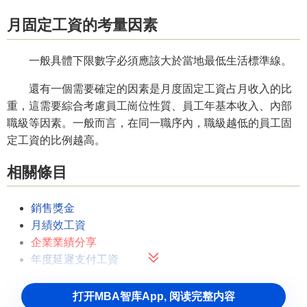
月固定工資的考量因素
一般具體下限數字必須應該大於當地最低生活標準線。
還有一個需要確定的因素是月度固定工資占月收入的比
重，這需要綜合考慮員工崗位性質、員工年基本收入、內部
職級等因素。一般而言，在同一職序內，職級越低的員工固
定工資的比例越高。
相關條目
銷售獎金
月績效工資
企業業績分享
年度延遲支付工資
打开MBA智库App, 阅读完整内容