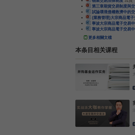
物業交易法律制度
31頁
第三章期貨交易制度與交
試論環境侵權救濟中的交
{業務管理}大宗商品電
寧波大宗商品電子交易中
寧波大宗商品電子交易中
更多相關文檔
本条目相关课程