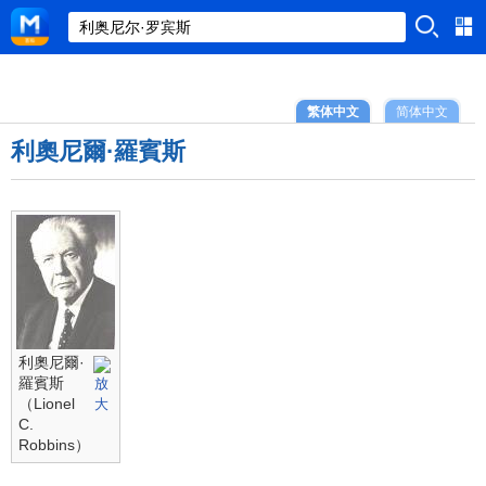
繁体中文
简体中文
利奧尼爾·羅賓斯
利奧尼爾·
羅賓斯
（Lionel
C.
Robbins）