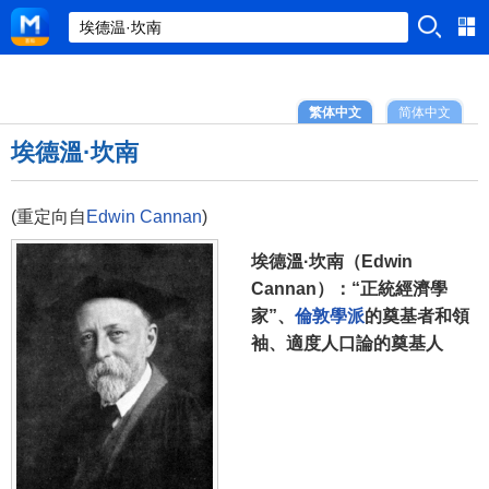
繁体中文
简体中文
埃德溫·坎南
(重定向自
Edwin Cannan
)
埃德溫·坎南（Edwin
Cannan）：“正統經濟學
家”、
倫敦學派
的奠基者和領
袖、適度人口論的奠基人