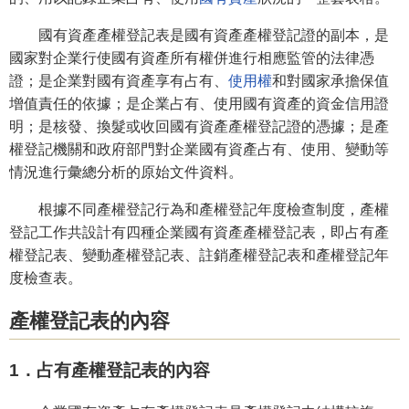
國有資產產權登記表是國有資產產權登記證的副本，是
國家對企業行使國有資產所有權併進行相應監管的法律憑
證；是企業對國有資產享有占有、
使用權
和對國家承擔保值
增值責任的依據；是企業占有、使用國有資產的資金信用證
明；是核發、換髮或收回國有資產產權登記證的憑據；是產
權登記機關和政府部門對企業國有資產占有、使用、變動等
情況進行彙總分析的原始文件資料。
根據不同產權登記行為和產權登記年度檢查制度，產權
登記工作共設計有四種企業國有資產產權登記表，即占有產
權登記表、變動產權登記表、註銷產權登記表和產權登記年
度檢查表。
產權登記表的內容
1．占有產權登記表的內容