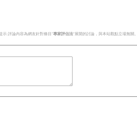
提示:評論內容為網友針對條目"
專家評估法
"展開的討論，與本站觀點立場無關