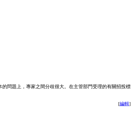
本的問題上，專家之間分歧很大。在主管部門受理的有關招投標
[
編輯
]