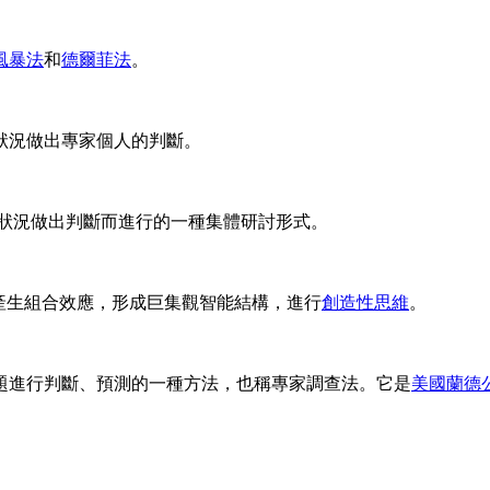
風暴法
和
德爾菲法
。
況做出專家個人的判斷。
狀況做出判斷而進行的一種集體研討形式。
產生組合效應，形成巨集觀智能結構，進行
創造性思維
。
進行判斷、預測的一種方法，也稱專家調查法。它是
美國蘭德