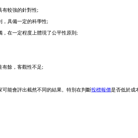
有較強的針對性;
，具備一定的科學性;
觸，在一定程度上體現了公平性原則;
有餘，客觀性不足;
可能會評出截然不同的結果。特別在判斷
投標報價
是否低於成