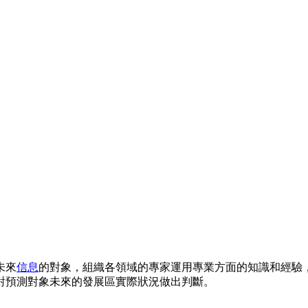
未來
信息
的對象，組織各領域的專家運用專業方面的知識和經驗
對預測對象未來的發展區實際狀況做出判斷。