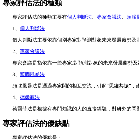
專家評估法的種類
專家評估法的種類主要有
個人判斷法
、
專家會議法
、
頭腦
1、
個人判斷法
個人判斷法主要依靠個別專家對預測對象未來發展趨勢及狀
2、
專家會議法
專家會議是指依靠一些專家,對預測對象的未來發展趨勢及
3、
頭腦風暴法
頭腦風暴法是通過專家間的相互交流，引起“思維共振”，
4、
德爾菲法
德爾菲法是根據有專門知識的人的直接經驗，對研究的問題
專家評估法的優缺點
專家評估法的優點是：