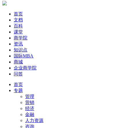
首页
文档
百科
课堂
商学院
资讯
知识点
国际MBA
商城
企业商学院
问答
首页
专题
管理
营销
经济
金融
人力资源
咨询