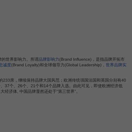
据是品牌的世界影响力。所谓
品牌影响力
(Brand Influence)，是指品牌开拓市
忠诚度
(Brand Loyalty)和全球领导力(Global Leadership)，
世界品牌实
的233席，继续保持品牌大国风范；欧洲传统强国法国和英国分别有40
37个、26个、21个和14个品牌入选。由此可见，即使欧洲经济低
经济体, 中国品牌显然还处于“第三世界”。