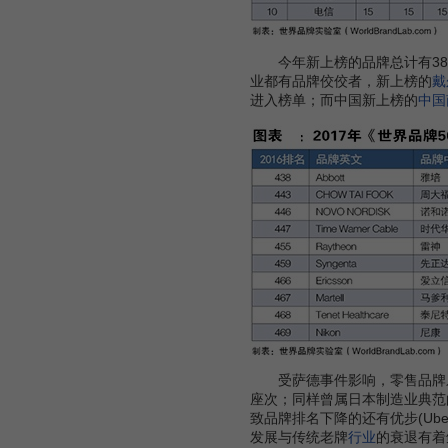
今年新上榜的品牌总计有38
业都有品牌佼佼者，新上榜的
戴
进入榜单；而中国新上榜的
中国
受萨德事件影响，零售品牌乐天(L
座次；同样曾属日本制造业典范的
致品牌排名下降的还有优步(Ube
发展与传统老牌
行业
的衰退有着