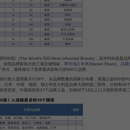
The World's 500 Most Influential Brands)，其评判依
。按照品牌影响力的三项关键指标，即
市场占有率
(Market Share)、
品牌
了评分，最终推出了世界最具影响力的500个品牌。
排行榜入选国家共计28个。从品牌数量的国家分布看，美国占据500强中
。日本、中国、德国、瑞士和意大利是品牌大国的第二阵营，分别有38个、
然坚挺。中国虽然有37个品牌入选，但相对于13亿人口大国和世界第二大