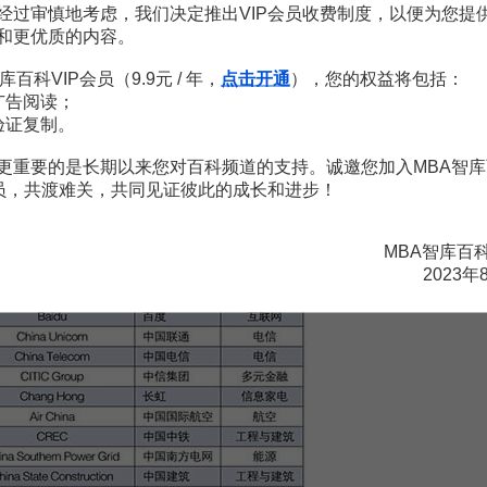
经过审慎地考虑，我们决定推出VIP会员收费制度，以便为您提
和更优质的内容。
库百科VIP会员（9.9元 / 年，
点击开通
），您的权益将包括：
广告阅读；
验证复制。
更重要的是长期以来您对百科频道的支持。诚邀您加入MBA智库
会员，共渡难关，共同见证彼此的成长和进步！
MBA智库百
2023年