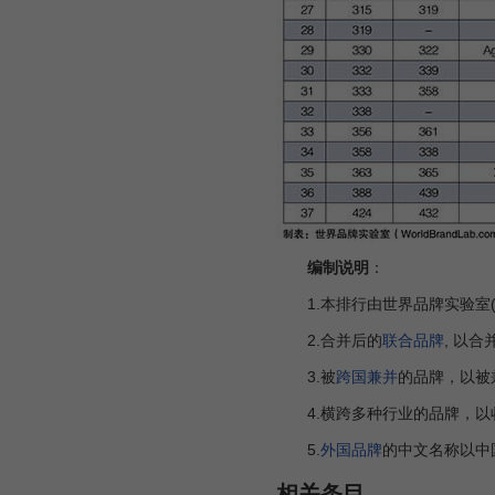
编制说明
：
1.本排行由世界品牌实验室(World 
2.合并后的
联合品牌
, 以
3.被
跨国兼并
的品牌，以被
4.横跨多种行业的品牌，以
5.
外国品牌
的中文名称以中
相关条目