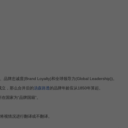
度(Brand Loyalty)和全球领导力(Global Leadership))。
 成立，那么合并后的
汤森路透
的品牌年龄应从1850年算起。
在国家为“品牌国籍”。
室将视情况进行翻译或不翻译。