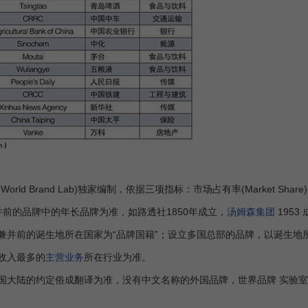
Brand Lab)独家编制，依据三项指标：市场占有率(Market Share)、品牌忠诚
合并前的品牌中的年长品牌为准，如路透社1850年成立，
汤姆森集团
1953
兼并前的诞生地所在国家为“品牌国籍”；设立多国总部的品牌，以诞生地所
收入最多的
主营业务
所在行业为准。
国大陆的约定俗成翻译为准，没有中文名称的外国品牌，世界品牌 实验