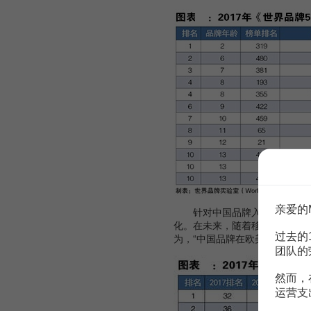
亲爱的
针对中国品牌入选数量少的
化。在未来，随着移动网络和
社
过去的
为，“中国品牌在欧美一线市场
团队的
然而，
运营支