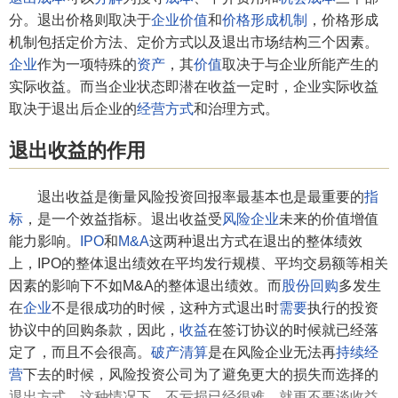
分。退出价格则取决于
企业价值
和
价格形成机制
，价格形成
机制包括定价方法、定价方式以及退出市场结构三个因素。
企业
作为一项特殊的
资产
，其
价值
取决于与企业所能产生的
实际收益。而当企业状态即潜在收益一定时，企业实际收益
取决于退出后企业的
经营方式
和治理方式。
退出收益的作用
退出收益是衡量风险投资回报率最基本也是最重要的
指
标
，是一个效益指标。退出收益受
风险企业
未来的价值增值
能力影响。
IPO
和
M&A
这两种退出方式在退出的整体绩效
上，IPO的整体退出绩效在平均发行规模、平均交易额等相关
因素的影响下不如M&A的整体退出绩效。而
股份回购
多发生
在
企业
不是很成功的时候，这种方式退出时
需要
执行的投资
协议中的回购条款，因此，
收益
在签订协议的时候就已经落
定了，而且不会很高。
破产清算
是在风险企业无法再
持续经
营
下去的时候，风险投资公司为了避免更大的损失而选择的
退出方式，这种情况下，不亏损已经很难，就更不要谈收益