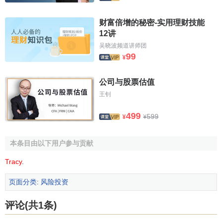
财富倍增的秘密-实用理财技能
12讲
吴晓波频道讲师团
99
¥
公司与股票估值
王钊
499
599
¥
¥
本条目由以下用户参与贡献
Tracy
.
页面分类
:
风险投资
评论(共1条)