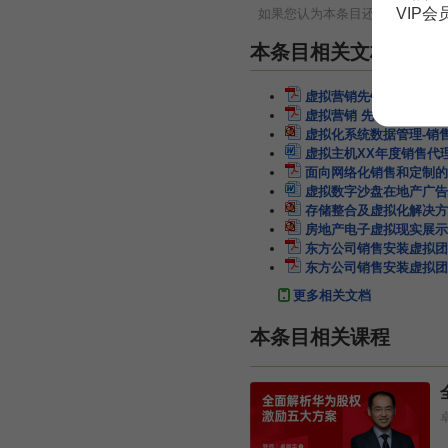
VIP
如果您认为本条目还有待完善，
本条目相关文档
虚拟营销先销售体验
2页
虚拟营销 先销售体验
2
虚拟化系统数据管理-销
虚拟主机XX年度销售代
面向网络化销售和定制的
虚拟数字沙盘在地产广告
存储整合及虚拟化解决方案
房地产电子虚拟现实展示
东方公司销售安装虚拟团
东方公司销售安装虚拟团
更多相关文档
本条目相关课程