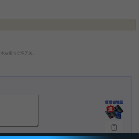
与本站观点立场无关。
下载APP