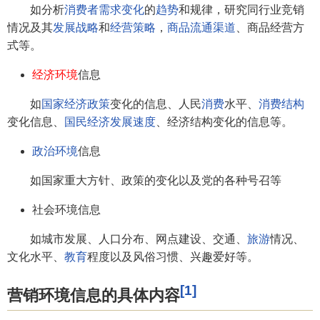
如分析
消费者
需求变化
的
趋势
和规律，研究同行业竞销
情况及其
发展战略
和
经营策略
，
商品流通渠道
、商品经营方
式等。
经济环境
信息
如
国家经济政策
变化的信息、人民
消费
水平、
消费结构
变化信息、
国民经济
发展速度
、经济结构变化的信息等。
政治环境
信息
如国家重大方针、政策的变化以及党的各种号召等
社会环境信息
如城市发展、人口分布、网点建设、交通、
旅游
情况、
文化水平、
教育
程度以及风俗习惯、兴趣爱好等。
[1]
营销环境信息的具体内容