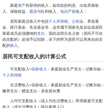
家庭
资产
所获得的收入，如存款的利息、出租房屋收
入、保险收益、
股息
与红利收入、
知识产权
收入；
居民家庭总收入中包括
个人所得税
、
公积金
、养老基
金、医疗基金、失业基金等，这些属于国家先发后征或居民
家庭成员必须缴纳的
支出
，因此这部分名义收（居民不可自
由支配的）必须予以扣除，余下的即为居民可以用来自由支
配的
收入
。
居民可支配收入的计算公式
可支配收入=
实际收入
－家庭副业生产支出－记帐补贴－
个人所得税
生活费收入=实际收入－家庭副业生产支出－记帐补贴－
赡养支出－赠送支出－亲友搭伙费
人均可支配收入（或人均生活费收入）即用家庭可支配
收入（或生活费收入）除以家庭人口。