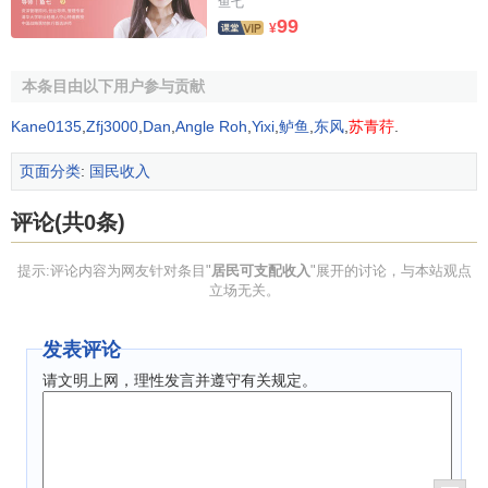
鱼七
99
¥
本条目由以下用户参与贡献
Kane0135
,
Zfj3000
,
Dan
,
Angle Roh
,
Yixi
,
鲈鱼
,
东风
,
苏青荇
.
页面分类
:
国民收入
评论(共0条)
提示:评论内容为网友针对条目"
居民可支配收入
"展开的讨论，与本站观点
立场无关。
发表评论
请文明上网，理性发言并遵守有关规定。