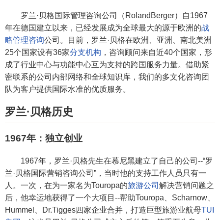
罗兰·贝格国际管理咨询公司（RolandBerger）自1967
年在德国建立以来，已经发展成为全球最大的源于欧洲的
战
略管理咨询
公司。目前，罗兰·贝格在欧洲、亚洲、南北美洲
25个国家设有36家
分支机构
，咨询顾问来自近40个国家，形
成了行业中心与功能中心互为支持的跨国服务力量。借助紧
密联系的公司内部网络和全球知识库，我们的多文化咨询团
队为客户提供国际水准的优质服务。
罗兰·贝格历史
1967年：独立创业
1967年，罗兰·贝格先生在慕尼黑建立了自己的公司--“罗
兰·贝格国际营销咨询公司”，当时他的支持工作人员只有一
人。一次，在为一家名为Touropa的
旅游公司
解决营销问题之
后，他幸运地获得了一个大项目--帮助Touropa、Scharnow、
Hummel、Dr.Tigges四家企业合并，打造巨型旅游业航母
TUI