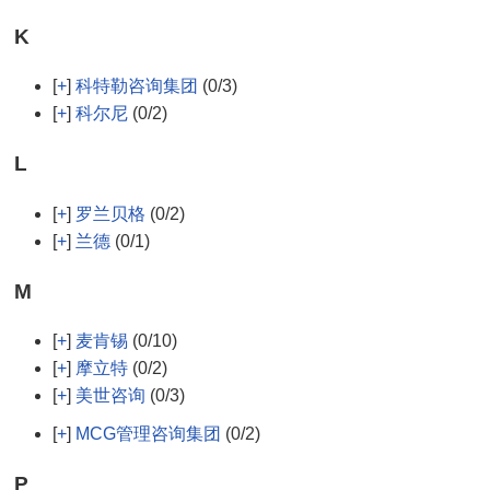
K
[
+
]
科特勒咨询集团
(0/3)
[
+
]
科尔尼
(0/2)
L
[
+
]
罗兰贝格
(0/2)
[
+
]
兰德
(0/1)
M
[
+
]
麦肯锡
(0/10)
[
+
]
摩立特
(0/2)
[
+
]
美世咨询
(0/3)
[
+
]
MCG管理咨询集团
(0/2)
P