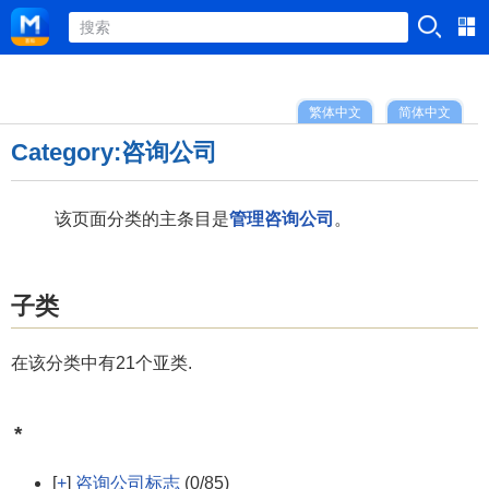
繁体中文
简体中文
Category:咨询公司
该页面分类的主条目是
管理咨询公司
。
子类
在该分类中有21个亚类.
*
[
+
]
咨询公司标志
(0/85)