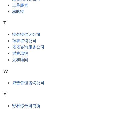
三星鹏泰
思略特
T
特劳特咨询公司
韬睿咨询公司
塔塔咨询服务公司
韬睿惠悦
太和顾问
W
威普管理咨询公司
Y
野村综合研究所