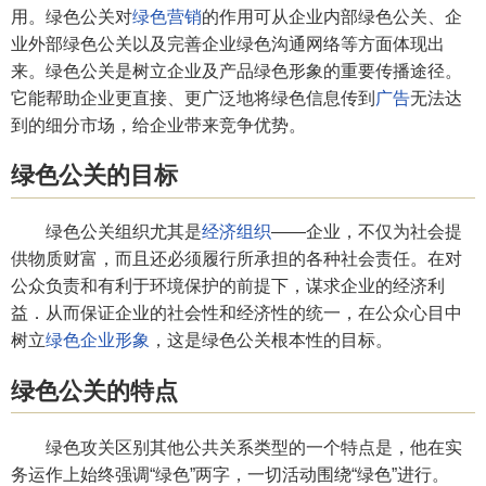
用。绿色公关对
绿色营销
的作用可从企业内部绿色公关、企
业外部绿色公关以及完善企业绿色沟通网络等方面体现出
来。绿色公关是树立企业及产品绿色形象的重要传播途径。
它能帮助企业更直接、更广泛地将绿色信息传到
广告
无法达
到的细分市场，给企业带来竞争优势。
绿色公关的目标
绿色公关组织尤其是
经济组织
——企业，不仅为社会提
供物质财富，而且还必须履行所承担的各种社会责任。在对
公众负责和有利于环境保护的前提下，谋求企业的经济利
益．从而保证企业的社会性和经济性的统一，在公众心目中
树立
绿色企业形象
，这是绿色公关根本性的目标。
绿色公关的特点
绿色攻关区别其他公共关系类型的一个特点是，他在实
务运作上始终强调“绿色”两字，一切活动围绕“绿色”进行。