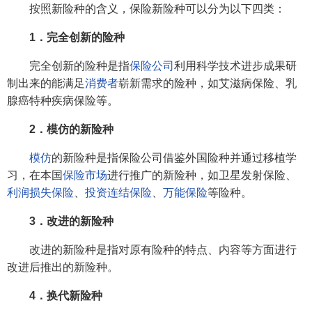
按照新险种的含义，保险新险种可以分为以下四类：
1．完全创新的险种
完全创新的险种是指
保险公司
利用科学技术进步成果研
制出来的能满足
消费者
崭新需求的险种，如艾滋病保险、乳
腺癌特种疾病保险等。
2．模仿的新险种
模仿
的新险种是指保险公司借鉴外国险种并通过移植学
习，在本国
保险市场
进行推广的新险种，如卫星发射保险、
利润损失保险
、
投资连结保险
、
万能保险
等险种。
3．改进的新险种
改进的新险种是指对原有险种的特点、内容等方面进行
改进后推出的新险种。
4．换代新险种