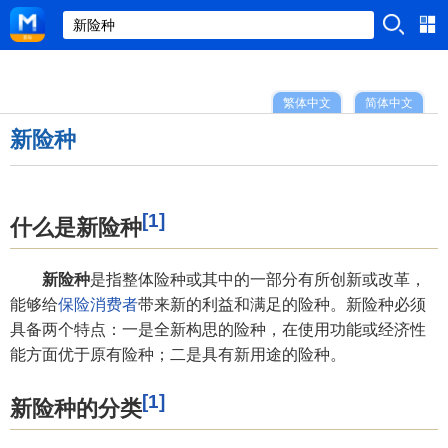
繁体中文
简体中文
新险种
[1]
什么是新险种
新险种
是指整体险种或其中的一部分有所创新或改革，
能够给
保险消费者
带来新的利益和满足的险种。新险种必须
具备两个特点：一是全新构思的险种，在使用功能或经济性
能方面优于原有险种；二是具有新用途的险种。
[1]
新险种的分类