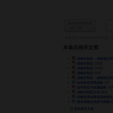
本条目对我有帮助
110
如果您认为本条目还有待完善，
本条目相关文档
战略的制定：战略制定和
战略的制定
100页
战略的制定
100页
战略的制定
80页
战略的制定：战略制定和实
如何制定招聘战略
1页
如何制定与实施战略
70
战略的制定方法
96页
战略管理诊断和战略报告
整体战略的选择与战略计
更多相关文档