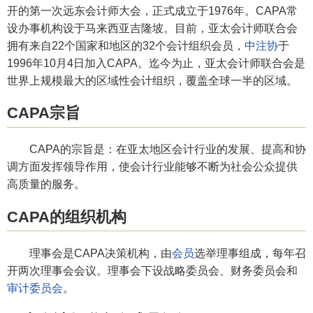
开的第一次远东会计师大会，正式成立于1976年。CAPA常
设办事机构设于马来西亚吉隆坡。目前，亚太会计师联合会
拥有来自22个国家和地区的32个会计组织会员，
中注协
于
1996年10月4日加入CAPA。迄今为止，亚太会计师联合会是
世界上规模最大的区域性会计组织，覆盖全球一半的区域。
CAPA宗旨
CAPA的宗旨是：在亚太地区会计行业的发展、提高和协
调方面发挥领导作用，使会计行业能够不断为社会公众提供
高质量的服务。
CAPA的组织机构
理事会是CAPA决策机构，由
会员
选举理事组成，每年召
开两次理事会会议。理事会下设战略委员会、财务委员会和
审计委员会
。