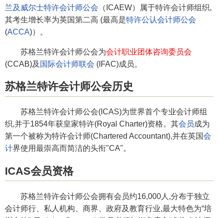
兰及威尔士特许会计师公会
（ICAEW）属于特许会计师组织,
其考生增长率为英国第二高 (最高是
特许公认会计师公会
(
ACCA
)）。
苏格兰特许会计师公会为
会计职业团体咨询委员会
(CCAB)及
国际会计师联会
(IFAC)成员。
苏格兰特许会计师公会历史
苏格兰特许会计师公会(ICAS)为世界首个专业会计师组
织,并于1854年获皇家特许(Royal Charter)资格。其
会员
成为
第一个被称为特许会计师(Chartered Accountant),并在英国
会
计
界使用最崇高而简洁的头衔"CA"。
ICAS会员资格
苏格兰特许会计师公会拥有会员约16,000人,分布于独立
会计师行、私人机构、商界、政府及教育行业,最大特色为“培