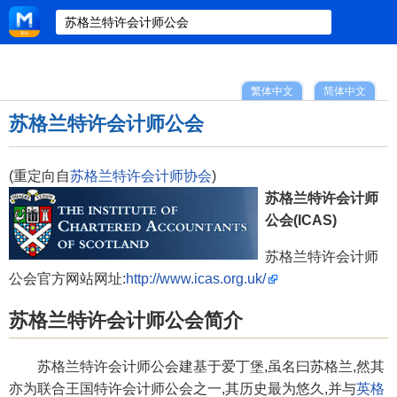
繁体中文
简体中文
苏格兰特许会计师公会
(重定向自
苏格兰特许会计师协会
)
苏格兰特许会计师
公会(ICAS)
苏格兰特许会计师
公会官方网站网址:
http://www.icas.org.uk/
苏格兰特许会计师公会简介
苏格兰特许会计师公会建基于爱丁堡,虽名曰苏格兰,然其
亦为联合王国特许会计师公会之一,其历史最为悠久,并与
英格