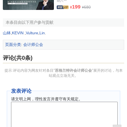
胡八一
199
680
¥
¥
本条目由以下用户参与贡献
山林
,
KEVIN
,
Vulture
,
Lin
.
页面分类
:
会计师公会
评论(共0条)
提示:评论内容为网友针对条目"
苏格兰特许会计师公会
"展开的讨论，与本
站观点立场无关。
发表评论
请文明上网，理性发言并遵守有关规定。