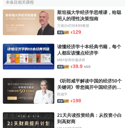
本条目相关课程
书，能时刻感觉到他那颗拳拳爱国之心，他的各种主张都是
为了发展和保护德国的幼稚工业，使祖国早日实现民富国强
斯坦福大学经济学思维课，给聪
而提出来的，今天这些主张对发展中国家的经济成长也具有
明人的理性决策指南
现实的参考意义。
兰德尔•巴特利特教授
129
¥
李斯特
的思想为德国也为后来全球一切的
贸易保护主义
提供了根据。二战以后百业凋敝的日本，美国本想把它变成
读懂经济学十本经典书籍，每个
美国货的
大卖场
，鼓励日本开放市场，
自由贸易
，但日本通
人都应该懂点经济学
产省大臣痛哭流涕，要企业界和金融界读一读
李斯特
的《政
MBA智库特邀讲师
治经济学的国民体系》，知道民族工业独立之重要。20世纪
39.9
69
¥
¥
60年代的拉丁美洲也成为美国货的
大卖场
，成为投机冒险家
的乐园，那些看着自己的祖国焦虑不安的拉美经 济学家挂在
《听郎咸平解读中国的经济50个
嘴边的，也是“李斯特，李斯特”。2000年
世贸组织
西雅图部
关键词》带您揭开中国经济的神
秘面纱
长级会议闹得沸反盈天，除了场外那五万名抗议者扰乱人心
郎咸平
198
外，根本原因是参会国各有所图，都把自己的
国家利益
看得
¥
至高无上。会后壮大起来的反自由贸易的“西雅图派”，言论大
21天共读投资经典：从投资小白
有李斯特的口吻。
到高财商