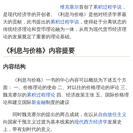
维克塞尔
首创了
累积过程学说
，
是现代经济学的开创者。《利息与价格》是他对经济学界最
大的贡献，此书提出的
累积过程学说
，使得处于分离状态的
传统经济理论和货币理论融为一体，从而为现代货币经济理
论的发展奠定了重要的理论基础。
《利息与价格》内容提要
内容结构
《利息与价格》一书的中心内容可以概括为下述五个方
面： 一、价格理论的使命 二、对以往的价格理论的评论 三、
魏克赛尔的
累积过程理论
四、经济政策主张 五、国际价格理
论和建立国际
新金融
制度的建议
同时魏克赛尔的提出的两点成就，在以从
自由放任主义
向国家干预主义过渡为基本线索的
现代西方经济学
发展史
上，带有划时代的意义。