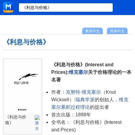
繁体中文
简体中文
《利息与价格》
《利息与价格》(Interest and
Prices):
维克塞尔
关于价格理论的一本
名著
作者：
克努特·维克塞尔
（Knut
Wicksell）:
瑞典学派
的创始人，
维克
塞尔累积过程理论
的提出者
首次出版：1898年
《利息与价
全书名：《利息与价格》(Interest
格》
and Prices)