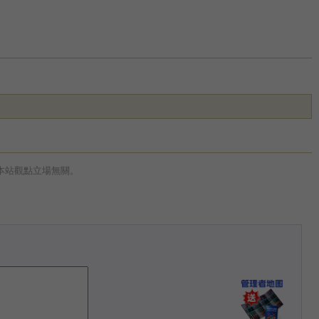
本站觀點立場無關。