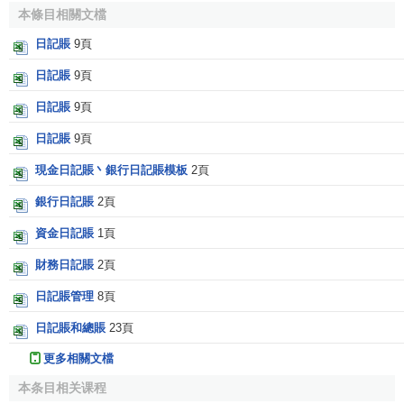
本條目相關文檔
日記賬
9頁
日記賬
9頁
日記賬
9頁
日記賬
9頁
現金日記賬丶銀行日記賬模板
2頁
銀行日記賬
2頁
資金日記賬
1頁
財務日記賬
2頁
日記賬管理
8頁
日記賬和總賬
23頁
更多相關文檔
本条目相关课程