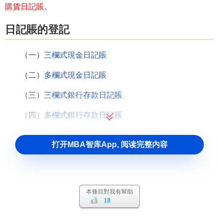
購貨日記賬
。
日記賬的登記
（一）
三欄式現金日記賬
（二）
多欄式現金日記賬
（三）
三欄式銀行存款日記賬
（四）
多欄式銀行存款日記賬
打开MBA智库App, 阅读完整内容
本條目對我有幫助
18