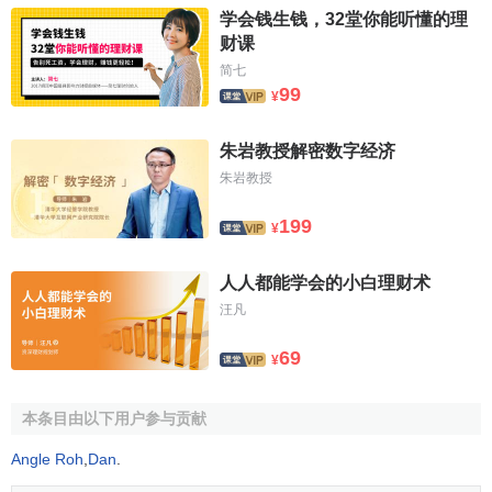
学会钱生钱，32堂你能听懂的理
财课
简七
99
¥
朱岩教授解密数字经济
朱岩教授
199
¥
人人都能学会的小白理财术
汪凡
69
¥
本条目由以下用户参与贡献
Angle Roh
,
Dan
.