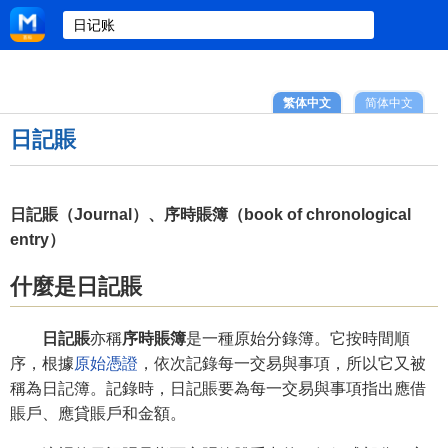
繁体中文
简体中文
日記賬
日記賬（Journal）、序時賬簿（book of chronological
entry）
什麼是日記賬
日記賬
亦稱
序時賬簿
是一種原始分錄簿。它按時間順
序，根據
原始憑證
，依次記錄每一交易與事項，所以它又被
稱為日記簿。記錄時，日記賬要為每一交易與事項指出應借
賬戶、應貸賬戶和金額。