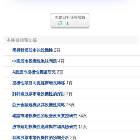
本條目對我有幫助
1
本條目相關文檔
簡析我國股市的投機性
2頁
中國股市投機性泡沫問題
4頁
A股股市投機性實證研究
2頁
投機性項目向促經濟增長轉移
1頁
對我國股票市場投機性的探討
2頁
亞洲金融危機及其投機性策略
25頁
權證市場投機性的改善效果實證研究
54頁
股市短期投機性泡沫與市場風險研究
11頁
我國股票市場投機性的預期分析
2頁