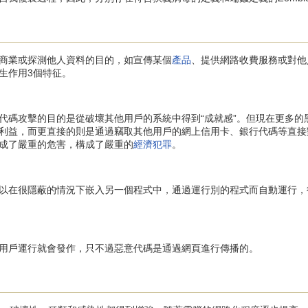
業或探測他人資料的目的，如宣傳某個
產品
、提供網路收費服務或對他
生作用3個特征。
碼攻擊的目的是從破壞其他用戶的系統中得到“成就感”。但現在更多的
利益，而更直接的則是通過竊取其他用戶的網上信用卡、銀行代碼等直接
成了嚴重的危害，構成了嚴重的
經濟犯罪
。
在很隱蔽的情況下嵌入另一個程式中，通過運行別的程式而自動運行，
戶運行就會發作，只不過惡意代碼是通過網頁進行傳播的。