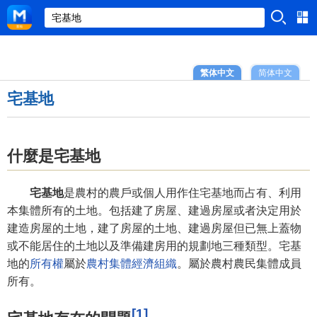
繁体中文
简体中文
宅基地
什麼是宅基地
宅基地
是農村的農戶或個人用作住宅基地而占有、利用
本集體所有的土地。包括建了房屋、建過房屋或者決定用於
建造房屋的土地，建了房屋的土地、建過房屋但已無上蓋物
或不能居住的土地以及準備建房用的規劃地三種類型。宅基
地的
所有權
屬於
農村集體經濟
組織
。屬於農村農民集體成員
所有。
[1]