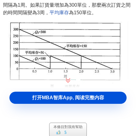
間隔為1周。如果訂貨量增加為300單位，那麼兩次訂貨之間
的時間間隔變為3周，
平均庫存
為150單位。
打开MBA智库App, 阅读完整内容
相關條目
本條目對我有幫助
庫存周期
5