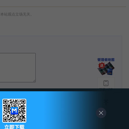
与本站观点立场无关。
下载APP
-
友情链接