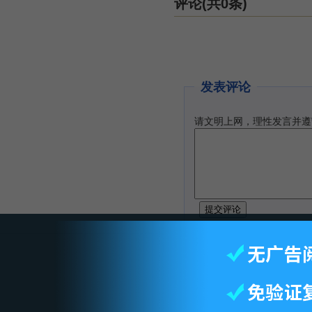
评论(共0条)
发表评论
请文明上网，理性发言并遵
智库首页