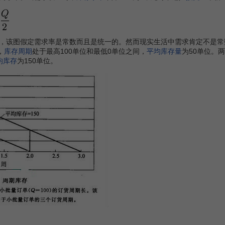
该图假定需求率是常数而且是统一的。然而现实生活中需求肯定不是常
，
库存周期
处于最高100单位和最低0单位之间，
平均库存量
为50单位。
均库存
为150单位。