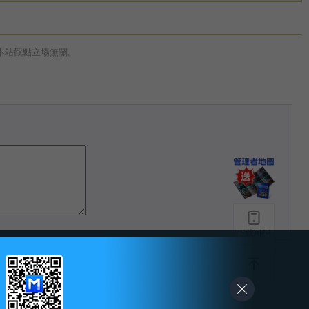
本站觀點立場無關。
下载APP
-
友情链接