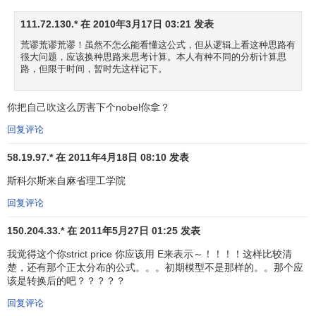
时间t(即除息日)支付已知红利
D
，只需将该红利现值从股票
t
现价S中除去，将调整后的股票价值S′代入B-S模型中即可:
S
'
111.72.130.* 在 2010年3月17日 03:21 发表
−
r
T
=
S
−
D
e
。如果在有效期内存在其它所得，依该法一一减
t
荒谬荒谬荒谬！虽然不怎么能看懂这公式，但从逻辑上看这种思路有
很大问题，应该换种思路来思考计算。本人有种不同的分析计算思
去。从而将B-S模型变型得新公式:
路，但限于时间，暂时先这样记下。
你把自己吹这么厉害下个nobel你拿？
(二)存在连续红利支付是指某股票以一已知分红率(设为
回复评论
δ)支付不间断连续红利，假如某公司股票年分红率δ为0.04，
58.19.97.* 在 2011年4月18日 08:10 发表
该股票现值为164，从而该年可望得红利164×004= 6.56。
值得注意的是，该红利并非分4季支付每季164；事实上，它
斯科尔斯来自麻省理工学院
是随美元的极小单位连续不断的再投资而自然增长的，一年
回复评论
累积成为6.56。因为股价在全年是不断波动的，实际红利也
是变化的，但分红率是固定的。因此，该模型并不要求红利
150.204.33.* 在 2011年5月27日 01:25 发表
已知或固定，它只要求红利按股票价格的支付比例固定。
我觉得这个你strict price 你应该用 E来表示～！！！！这样比较清
楚，还有那个正太分布的公式。。。初期模型不是那样的。。那个应
在此红利现值为:S(1-E-δT)，所以S′=S•E-δT，以S′代
该是转换后的吧？？？？？
S，得存在连续红利支付的期权定价公式:C=S•E-δT•N(D1)-
回复评论
L•E-γT•N(D2)