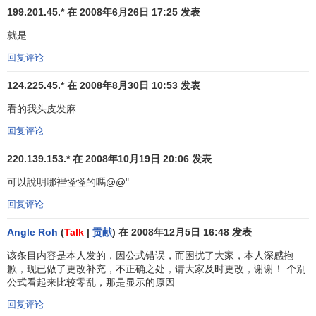
199.201.45.* 在 2008年6月26日 17:25 发表
就是
回复评论
其中:
P：
(
S
>
L
)
的概率
E
[
S
|
S
>
L
]
：既定
(
S
>
L
)
下
S
的
t
t
t
t
t
期望值将E[G]按有效期无风险连续复利rT贴现，得期权初始
124.225.45.* 在 2008年8月30日 10:53 发表
合理价格:
看的我头皮发麻
−
r
T
C
=
P
e
(
E
[
S
|
S
>
L
] −
L
)
这样期权定价转化为确定P和
回复评论
t
t
E
[
S
|
S
>
L
]
。
t
t
220.139.153.* 在 2008年10月19日 20:06 发表
可以說明哪裡怪怪的嗎@@"
首先，
对收益进行定义。与利率一致，收益为金融资产
期权交割日市场价格
(
S
)
与现价(S)比值的对数值，即收益
=
t
回复评论
l
n
S
/
S
=
l
n
(
S
/
L
)
。由假设1收益服从对数正态分布，即
l
n
(
S
/
t
t
t
Angle Roh
(
Talk
|
贡献
) 在 2008年12月5日 16:48 发表
L
)
～
，所以
E
[
l
N
(
S
/
S
] = μ
，
S
/
S
～
可以
t
t
t
该条目内容是本人发的，因公式错误，而困扰了大家，本人深感抱
μ
t
μ
t
2
2
r
T
证明，相对价格期望值大于
e
，为:
E
[
S
/
S
] =
e
+ σ
T
=
e
t
歉，现已做了更改补充，不正确之处，请大家及时更改，谢谢！ 个别
2
公式看起来比较零乱，那是显示的原因
从而，
μ
=
T
(
r
− σ
)
，且有
σ
= σ
t
t
T
回复评论
其次，
求(
S
>
L
)的概率P，也即求收益大于(LS)的概率。