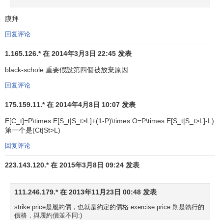
期权定价模型
膜拜
二项期权定价模型
回复评论
鞅定价方法
1.165.126.* 在 2014年3月3日 22:45 发表
风险中性定价理论
black-schole 重要假設第四個被放棄原因
参考文献
回复评论
1.0
1.1
↑
苏江.关于我国权证基于B-S模型定价研究(D).
175.159.11.* 在 2014年4月8日 10:07 发表
北京大学中国经济研究中心
E[C_t]=P\times E[S_t|S_t>L]+(1-P)\times O=P\times E[S_t|S_t>L]-L)
第一个是(Ct|St>L)
回复评论
223.143.120.* 在 2015年3月8日 09:24 发表
111.246.179.* 在 2013年11月23日 00:48 发表
strike price是履約價，也就是約定的價格 exercise price 則是執行的
價格，與履約價並不同:)