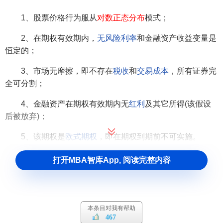
1、股票价格行为服从
对数正态分布
模式；
2、在期权有效期内，
无风险利率
和金融资产收益变量是
恒定的；
3、市场无摩擦，即不存在
税收
和
交易成本
，所有证券完
全可分割；
4、金融资产在期权有效期内无
红利
及其它所得(该假设
后被放弃)；
5、该期权是
欧式期权
，即在期权到期前不可实施。
6、不存在
无风险套利
机会；
打开MBA智库App, 阅读完整内容
7、证券交易是持续的；
8、投资者能够以无风险利率借贷。
本条目对我有帮助
467
[1]
(二)荣获诺贝尔经济学奖的B-S定价公式