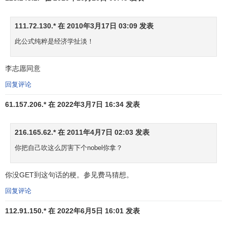
111.72.130.* 在 2010年3月17日 03:09 发表
此公式纯粹是经济学扯淡！
李志愿同意
回复评论
61.157.206.* 在 2022年3月7日 16:34 发表
216.165.62.* 在 2011年4月7日 02:03 发表
你把自己吹这么厉害下个nobel你拿？
你没GET到这句话的梗。参见费马猜想。
回复评论
112.91.150.* 在 2022年6月5日 16:01 发表