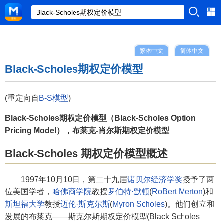
繁体中文
简体中文
Black-Scholes期权定价模型
(重定向自
B-S模型
)
Black-Scholes期权定价模型（Black-Scholes Option
Pricing Model），布莱克-肖尔斯期权定价模型
Black-Scholes 期权定价模型概述
1997年10月10日，第二十九届
诺贝尔经济学奖
授予了两
位美国学者，
哈佛商学院
教授
罗伯特·默顿
(
RoBert Merton
)和
斯坦福大学
教授
迈伦·斯克尔斯
(
Myron Scholes
)。他们创立和
发展的布莱克——斯克尔斯期权定价模型(Black Scholes