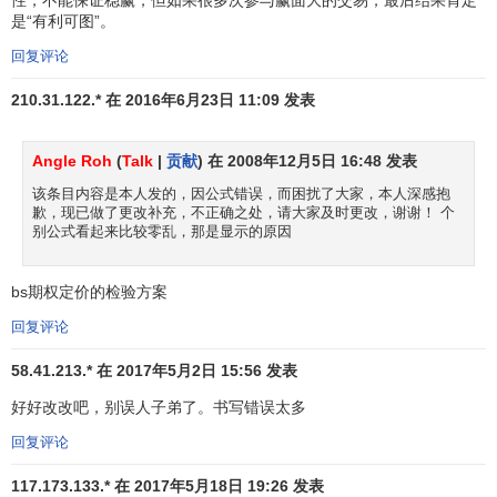
是“有利可图”。
回复评论
210.31.122.* 在 2016年6月23日 11:09 发表
Angle Roh
(
Talk
|
贡献
) 在 2008年12月5日 16:48 发表
该条目内容是本人发的，因公式错误，而困扰了大家，本人深感抱
歉，现已做了更改补充，不正确之处，请大家及时更改，谢谢！ 个
别公式看起来比较零乱，那是显示的原因
bs期权定价的检验方案
回复评论
58.41.213.* 在 2017年5月2日 15:56 发表
好好改改吧，别误人子弟了。书写错误太多
回复评论
117.173.133.* 在 2017年5月18日 19:26 发表