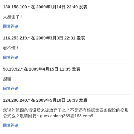
t
130.158.100.* 在 2009年1月14日 22:49 发表
已知正态分布有性质:
P
r
06[ξ >
x
] = 1 −
N
(
x
− μσ)
其中:
太感谢了！
ζ：正态分布随机变量
回复评论
x：关键值
116.253.219.* 在 2009年3月3日 22:31 发表
μ-ζ的期望值
看不懂！
σ-ζ的
标准差
回复评论
58.19.92.* 在 2009年4月15日 11:35 发表
所以:
P
=
P
r
06[
S
> 1] =
P
r
06[
l
n
S
/
s
] >
l
n
L
S
= :
L
N
−
l
n
L
S
−
t
t
2
感谢
(
r
− σ
)
T
σ
T
n
c
4
由对称性:
1 −
N
(
d
) =
N
( −
d
)
P
=
N
l
n
S
L
+ (
r
−
2
σ
)
T
σ
T
a
r
S
。
回复评论
第三，求既定
S
>
L
下
S
的期望值。因为
E
[
S
|
S
>
L
]
处于
124.200.240.* 在 2009年5月10日 16:33 发表
t
t
t
t
正态分布的L到∞范围，所以，
您说的第四条假设后来被放弃了么？不是还有根据第四条假设的变形
公式么？敬请回复~ guoxiaolong369@163.com9
r
T
E
[
S
|
S
] > =
S
e
N
(
d
)
N
(
d
)
t
t
1
2
回复评论