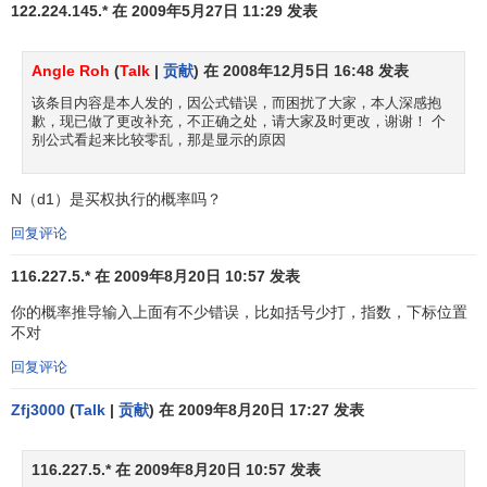
其中:
122.224.145.* 在 2009年5月27日 11:29 发表
Angle Roh
(
Talk
|
贡献
) 在 2008年12月5日 16:48 发表
−
r
T
最后，
将P、
E
[
S
|
S
] >
L
]
代入(
C
=
P
e
(
E
[
S
|
S
>
L
] −
t
t
t
t
该条目内容是本人发的，因公式错误，而困扰了大家，本人深感抱
−
r
T
L
)
)式整理得B-S定价模型:
C
=
S
N
(
d
) −
L
e
N
(
d
)
1
2
歉，现已做了更改补充，不正确之处，请大家及时更改，谢谢！ 个
别公式看起来比较零乱，那是显示的原因
(二)
看跌期权
定价公式的推导
N（d1）是买权执行的概率吗？
B-S模型是
看涨期权
的定价公式，根据
售出—购进平价理
回复评论
论
(
Put-callparity
)可以推导出有效期权的定价模型，由售出—
购进平价理论，购买某股票和该股票
看跌期权
的组合与购买
116.227.5.* 在 2009年8月20日 10:57 发表
该股票同等条件下的看涨期权和以期权交割价为面值的无风
你的概率推导输入上面有不少错误，比如括号少打，指数，下标位置
险折扣发行债券具有同等价值，以公式表示为:
不对
回复评论
移项得:
Zfj3000
(
Talk
|
贡献
) 在 2009年8月20日 17:27 发表
116.227.5.* 在 2009年8月20日 10:57 发表
，