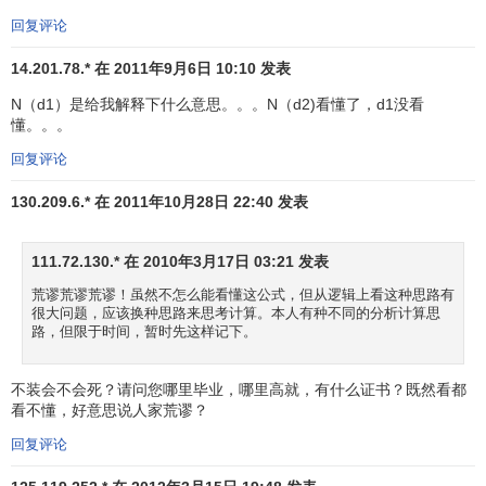
市场进行探索也是必要的，我们才刚刚起步。
回复评论
对B-S模型的检验､批评与发展
14.201.78.* 在 2011年9月6日 10:10 发表
N（d1）是给我解释下什么意思。。。N（d2)看懂了，d1没看
懂。。。
B-S模型问世以来，受到普遍的关注与好评，有的学者还
对其准确性开展了深入的检验。但同时，不少经济学家对模
回复评论
型中存在的问题亦发表了不同的看法，并从完善与发展B-S模
130.209.6.* 在 2011年10月28日 22:40 发表
型的角度出发，对之进行了扩展。
1977年美国学者伽莱(galai)利用芝加哥期权交易所上市
111.72.130.* 在 2010年3月17日 03:21 发表
的股票权的数据，首次对布-肖模型进行了检验。此后，不少
荒谬荒谬荒谬！虽然不怎么能看懂这公式，但从逻辑上看这种思路有
学者在这一领域内作了有益的探索。其中比较有影响的代表
很大问题，应该换种思路来思考计算。本人有种不同的分析计算思
路，但限于时间，暂时先这样记下。
人物有特里皮(trippi)､奇拉斯(chiras)､曼纳斯特(manuster)､麦
克贝斯(macbeth)及默维勒(merville)等。综合起来，这些检验
得到了如下一些具有普遍性的看法：
不装会不会死？请问您哪里毕业，哪里高就，有什么证书？既然看都
看不懂，好意思说人家荒谬？
1.模型对
平值期权
的估价令人满意，特别是对剩余有效
回复评论
期限超过两月，且不支付红利者效果尤佳。