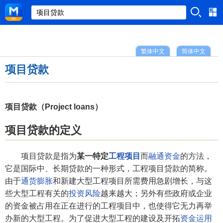
繁体中文
简体中文
项目贷款
项目贷款（Project loans）
项目贷款的定义
项目贷款是指为
某一特定
工程项目
而
融通资金
的方法，
它是国际中、长期贷款的一种形式，工程项目贷款的简称。
由于
通货膨胀
和新建大型工程项目所需费用急剧增长，与这
些大型工程有关的
投资风险
越来越大；另外有些政府或企业
的资金被占用在正在进行的工程项目中，也使得它无力再举
办新的大型工程。为了促进大型工程的建设及开拓
资金运用