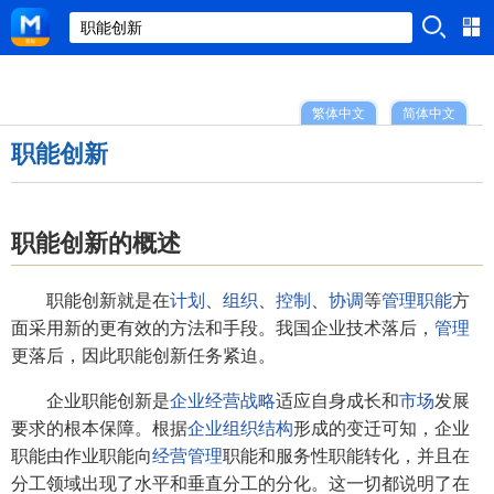
繁体中文
简体中文
职能创新
职能创新的概述
职能创新就是在
计划
、
组织
、
控制
、
协调
等
管理职能
方
面采用新的更有效的方法和手段。我国企业技术落后，
管理
更落后，因此职能创新任务紧迫。
企业职能创新是
企业经营战略
适应自身成长和
市场
发展
要求的根本保障。根据
企业组织结构
形成的变迁可知，企业
职能由作业职能向
经营管理
职能和服务性职能转化，并且在
分工领域出现了水平和垂直分工的分化。这一切都说明了在