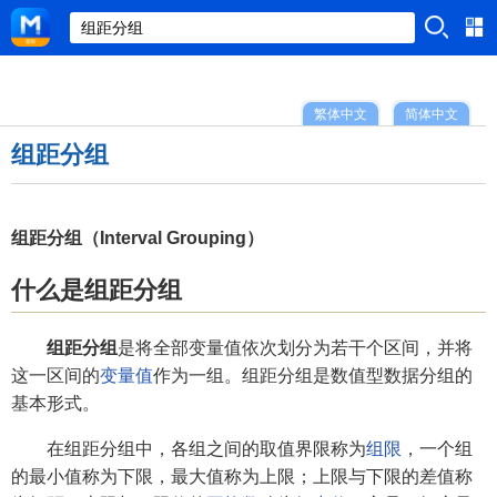
繁体中文
简体中文
组距分组
组距分组（Interval Grouping）
什么是组距分组
组距分组
是将全部变量值依次划分为若干个区间，并将
这一区间的
变量值
作为一组。组距分组是数值型数据分组的
基本形式。
在组距分组中，各组之间的取值界限称为
组限
，一个组
的最小值称为下限，最大值称为上限；上限与下限的差值称