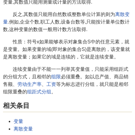
变量,其数值只能用测量或计量的方法取得.
反之,其数值只能用自然数或整数单位计算的则为
离散变
量
.例如,企业个数,职工人数,设备台数等,只能按计量单位数计
数,这种变量的数值一般用计数方法取得.
性质：符号x如果能够表示对象集合S中的任意元素，就
是变量。如果变量的域(即对象的集合S)是离散的，该变量就
是离散变量；如果它的域是连续的，它就是连续变量。
连续变量由于不能一一列举其变量值，只能采用组距式
的分组方式，且相邻的
组限
必须重叠。如以总产值、商品销
售额、
劳动生产率
、
工资
等为标志进行分组，就只能是相邻
组限重叠的
组距式分组
。
相关条目
变量
离散变量