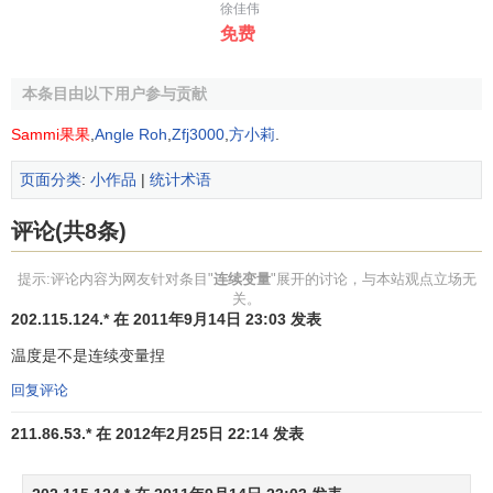
徐佳伟
免费
本条目由以下用户参与贡献
Sammi果果
,
Angle Roh
,
Zfj3000
,
方小莉
.
页面分类
:
小作品
|
统计术语
评论(共8条)
提示:评论内容为网友针对条目"
连续变量
"展开的讨论，与本站观点立场无
关。
202.115.124.* 在 2011年9月14日 23:03 发表
温度是不是连续变量捏
回复评论
211.86.53.* 在 2012年2月25日 22:14 发表