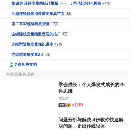
第四讲 连续变量的统计推断（一）：均值比较的t检验
74页
油脂连续精炼用多重变量真空泵
3页
第二章02连续随机变量
17页
连续随机变量函数定理的推广
3页
连续型随机变量知识讲座
47页
连续型随机变量2-3
8页
更多相关文档
本条目相关课程
学会成长：个人爆发式成长的25
种思维
粥左罗
199
¥
问题分析与解决-4步教你快速解
决问题，走出传统误区