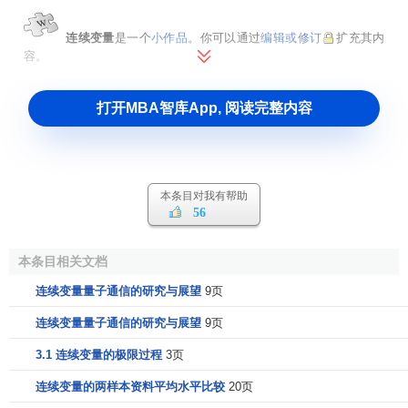
连续变量
是一个
小作品
。你可以通过
编辑或修订
扩充其内
容。
打开MBA智库App, 阅读完整内容
本条目对我有帮助
56
本条目相关文档
连续变量量子通信的研究与展望
9页
连续变量量子通信的研究与展望
9页
3.1 连续变量的极限过程
3页
连续变量的两样本资料平均水平比较
20页