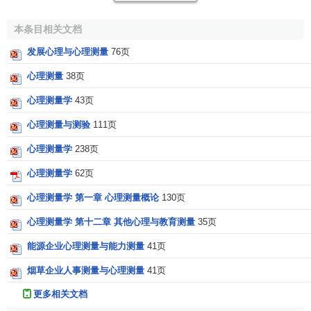
的水平。通常测量潜在能力的心理测验又称之为
能力倾向测
本条目相关文档
验
。能力测验又可分为普通能力测验和特殊能力测验。普通
能力测验就是通常所说的
智力测验
。例如“瑞文推理测验”, “斯
发展心理与心理测量
76页
坦福一比奈量表”,“韦克斯勒智力量表”,等等。特殊能力测验是
心理测量
38页
测量在某个特殊领域的能力。
心理测量学
43页
(2)
成就测验
心理测量与测验
111页
用于测验个体在接收学习后对知识和技能的掌握程度。
心理测量学
238页
例如学校的学科测验,或者某种标准化的资格认证的考试。成
心理测量学
62页
就测验多是测量有计划的或者比较确定情境(例如学校)中学习
的结构。
心理测量学 第一章 心理测量概论
130页
(3)
人格测验
心理测量学 第十二章 其他心理与教育测量
35页
能源企业心理测量与能力测量
41页
人格测验主要用于测量性格、气质、兴趣、态度、动机
等方面的
个性心理特征
。人格测验又可以分为
自陈量表
、
评
烟草企业人事测量与心理测量
41页
定量表
和
投射测验
。例如:
埃森克人格问卷
、
MMPI
、
16PF
、
更多相关文档
罗夏墨迹测验
、
主题统觉测验
等等。