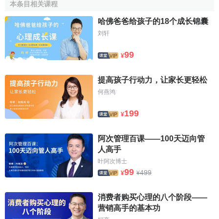
本条目相关课程
企业人力资源管理中的心理测量
哈佛爸爸给孩子的18个成长锦囊
刘轩
在现代企业管理,尤其是人力资源管理中,心理测量技术得
到广泛的应用。例如:
99
¥
(1)心理测量在
职业选择
中的应用
提高孩子行动力，让家长更轻松
何燕鸿
美国心理学家斯特朗曾就兴趣与职业上的成就之间的关
系打了一个有趣的比方。他说:“能力与兴趣的关系恰似摩托艇
199
¥
的马达与驾驶员之间的关系相似。马达相当于能力,它决定小
艇的速度,驾驶员则相当于兴趣,他决定小艇的方向。小艇前进
阿次管理百课——100天迈向管
的距离便是成就。成就是由马达与驾驶员的综合作用决定。
人高手
兴趣与行为结合起来﹐便成为促进行为的力量。”
叶阿次博士
99
499
¥
¥
基于此,他于1927年编制出版了世界上第一个
职业兴趣测
验
“
斯特朗职业兴趣量表
”。 继斯特朗之后,坎贝尔主持了该量
消费者购买心理的八个阶段——
表的修订后改名为“斯特朗—坎贝尔兴趣问卷”。该量表是一个
营销高手的基本功
应用很广的职业兴趣量表,不但能为人们提供职业方向,而且还