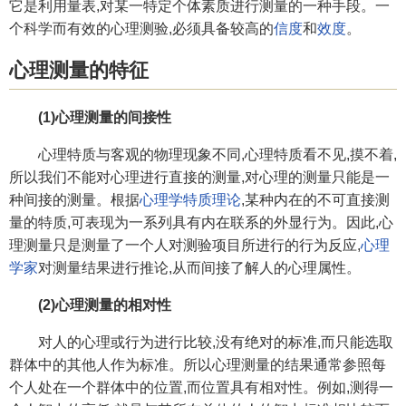
它是利用量表,对某一特定个体素质进行测量的一种手段。一
个科学而有效的心理测验,必须具备较高的
信度
和
效度
。
心理测量的特征
(1)心理测量的间接性
心理特质与客观的物理现象不同,心理特质看不见,摸不着,
所以我们不能对心理进行直接的测量,对心理的测量只能是一
种间接的测量。根据
心理学
特质理论
,某种内在的不可直接测
量的特质,可表现为一系列具有内在联系的外显行为。因此,心
理测量只是测量了一个人对测验项目所进行的行为反应,
心理
学家
对测量结果进行推论,从而间接了解人的心理属性。
(2)心理测量的相对性
对人的心理或行为进行比较,没有绝对的标准,而只能选取
群体中的其他人作为标准。所以心理测量的结果通常参照每
个人处在一个群体中的位置,而位置具有相对性。例如,测得一